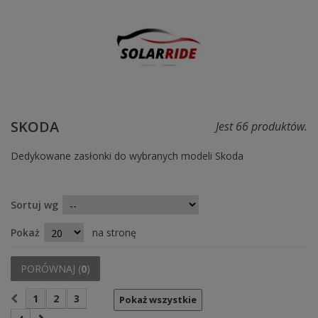
SKODA
Jest 66 produktów.
Dedykowane zasłonki do wybranych modeli Skoda
Sortuj wg
Pokaż
na stronę
PORÓWNAJ (
0
)
1
2
3
Pokaż wszystkie