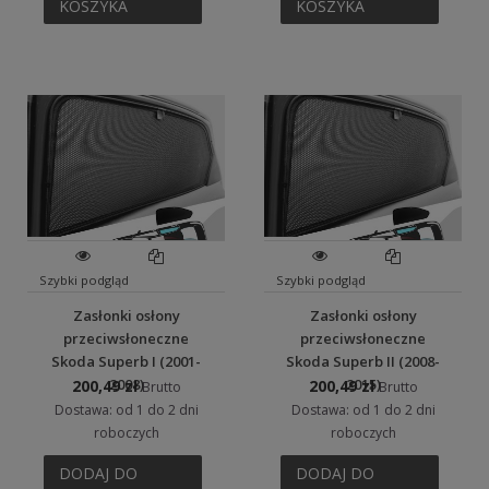
KOSZYKA
KOSZYKA
Szybki podgląd
Szybki podgląd
Zasłonki osłony
Zasłonki osłony
przeciwsłoneczne
przeciwsłoneczne
Skoda Superb I (2001-
Skoda Superb II (2008-
2008)
2015)
200,49 zł
200,49 zł
Brutto
Brutto
Dostawa: od 1 do 2 dni
Dostawa: od 1 do 2 dni
roboczych
roboczych
DODAJ DO
DODAJ DO