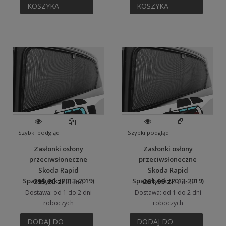
KOSZYKA
KOSZYKA
Szybki podgląd
Szybki podgląd
Zasłonki osłony
Zasłonki osłony
przeciwsłoneczne
przeciwsłoneczne
Skoda Rapid
Skoda Rapid
Spaceback (2013-2019)
Spaceback (2013-2019)
295,20 zł
261,99 zł
Brutto
Brutto
Dostawa: od 1 do 2 dni
Dostawa: od 1 do 2 dni
roboczych
roboczych
DODAJ DO
DODAJ DO