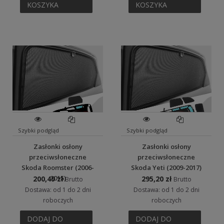
KOSZYKA
KOSZYKA
Szybki podgląd
Szybki podgląd
Zasłonki osłony
Zasłonki osłony
przeciwsłoneczne
przeciwsłoneczne
Skoda Roomster (2006-
Skoda Yeti (2009-2017)
2015)
200,49 zł
295,20 zł
Brutto
Brutto
Dostawa: od 1 do 2 dni
Dostawa: od 1 do 2 dni
roboczych
roboczych
DODAJ DO
DODAJ DO