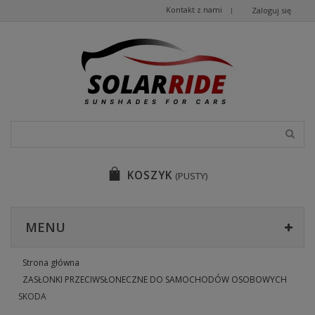
Kontakt z nami
Zaloguj się
KOSZYK
(PUSTY)
MENU
Strona główna
ZASŁONKI PRZECIWSŁONECZNE DO SAMOCHODÓW OSOBOWYCH
SKODA