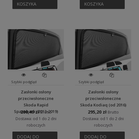
KOSZYKA
KOSZYKA
Szybki podgląd
Szybki podgląd
Zasłonki osłony
Zasłonki osłony
przeciwsłoneczne
przeciwsłoneczne
Skoda Rapid
Skoda Kodiaq (od 2016)
Spaceback (2013-2019)
200,49 zł
295,20 zł
Brutto
Brutto
Dostawa: od 1 do 2 dni
Dostawa: od 1 do 2 dni
roboczych
roboczych
DODAJ DO
DODAJ DO