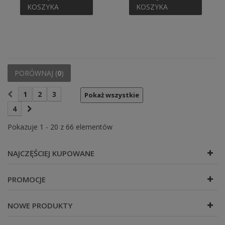
KOSZYKA
KOSZYKA
PORÓWNAJ (
0
)
1
2
3
Pokaż wszystkie
4
Pokazuje 1 - 20 z 66 elementów
NAJCZĘŚCIEJ KUPOWANE
PROMOCJE
NOWE PRODUKTY