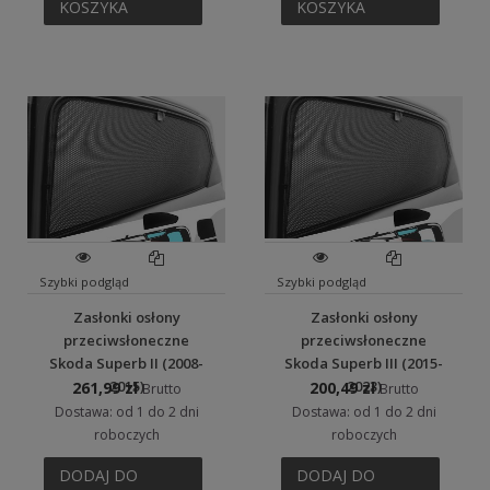
KOSZYKA
KOSZYKA
Szybki podgląd
Szybki podgląd
Zasłonki osłony
Zasłonki osłony
przeciwsłoneczne
przeciwsłoneczne
Skoda Superb II (2008-
Skoda Superb III (2015-
2015)
2023)
261,99 zł
200,49 zł
Brutto
Brutto
Dostawa: od 1 do 2 dni
Dostawa: od 1 do 2 dni
roboczych
roboczych
DODAJ DO
DODAJ DO