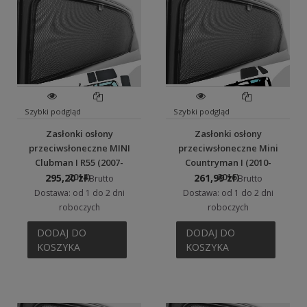
Szybki podgląd
Szybki podgląd
Zasłonki osłony
Zasłonki osłony
przeciwsłoneczne MINI
przeciwsłoneczne Mini
Clubman I R55 (2007-
Countryman I (2010-
2014)
2016)
295,20 zł
261,99 zł
Brutto
Brutto
Dostawa: od 1 do 2 dni
Dostawa: od 1 do 2 dni
roboczych
roboczych
DODAJ DO
DODAJ DO
KOSZYKA
KOSZYKA