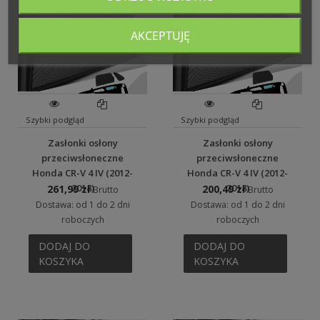
AKCEPTUJĘ
Szybki podgląd
Szybki podgląd
Zasłonki osłony
Zasłonki osłony
przeciwsłoneczne
przeciwsłoneczne
Honda CR-V 4 IV (2012-
Honda CR-V 4 IV (2012-
2018)
2018)
261,99 zł
200,49 zł
Brutto
Brutto
Dostawa: od 1 do 2 dni
Dostawa: od 1 do 2 dni
roboczych
roboczych
DODAJ DO
DODAJ DO
KOSZYKA
KOSZYKA