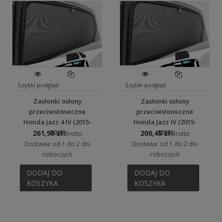
Szybki podgląd
Szybki podgląd
Zasłonki osłony
Zasłonki osłony
przeciwsłoneczne
przeciwsłoneczne
Honda Jazz 4 IV (2015-
Honda Jazz IV (2015-
2020)
2020)
261,99 zł
200,49 zł
Brutto
Brutto
Dostawa: od 1 do 2 dni
Dostawa: od 1 do 2 dni
roboczych
roboczych
DODAJ DO
DODAJ DO
KOSZYKA
KOSZYKA