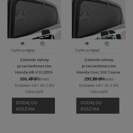
Szybki podgląd
Szybki podgląd
Zasłonki osłony
Zasłonki osłony
przeciwsłoneczne
przeciwsłoneczne
Honda HR-V II (2013-
Honda Civic 9 IX Tourer
2021)
/ Kombi...
200,49 zł
295,20 zł
Brutto
Brutto
Dostawa: od 1 do 2 dni
Dostawa: od 1 do 2 dni
roboczych
roboczych
DODAJ DO
DODAJ DO
KOSZYKA
KOSZYKA