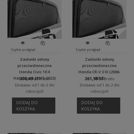
Szybki podgląd
Szybki podgląd
Zasłonki osłony
Zasłonki osłony
przeciwsłoneczne
przeciwsłoneczne
Honda Civic 10 X
Honda CR-V 3 III (2006-
Hatchback (2015-2022)
2012)
200,49 zł
261,99 zł
Brutto
Brutto
Dostawa: od 1 do 2 dni
Dostawa: od 1 do 2 dni
roboczych
roboczych
DODAJ DO
DODAJ DO
KOSZYKA
KOSZYKA